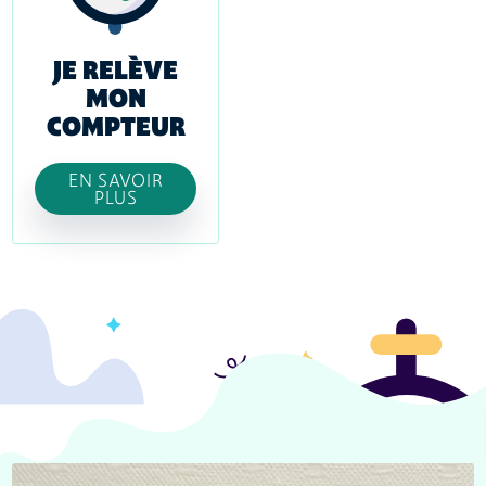
JE RELÈVE
MON
COMPTEUR
EN SAVOIR
PLUS