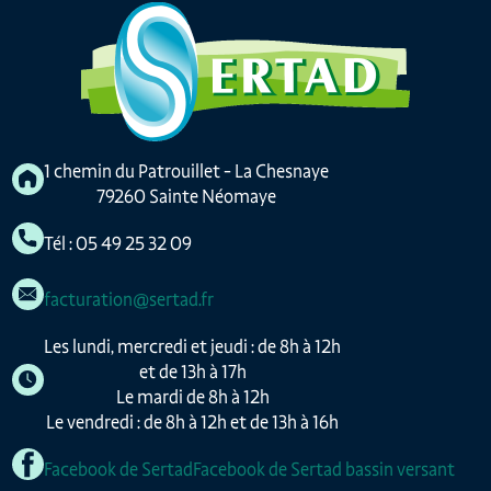
1 chemin du Patrouillet - La Chesnaye
79260 Sainte Néomaye
Tél : 05 49 25 32 09
facturation@sertad.fr
Les lundi, mercredi et jeudi : de 8h à 12h
et de 13h à 17h
Le mardi de 8h à 12h
Le vendredi : de 8h à 12h et de 13h à 16h
Facebook de Sertad
Facebook de Sertad bassin versant