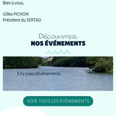
Bien à vous,
Gilles PICHON
Président du SERTAD
Découvrez
NOS ÉVÉNEMENTS
Il n'y a pas d'événements.
VOIR TOUS LES ÉVÉNEMENTS