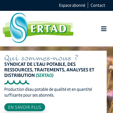
Espace abonné
Contact
Qui sommes-nous ?
SYNDICAT DE L’EAU POTABLE, DES
RESSOURCES, TRAITEMENTS, ANALYSES ET
DISTRIBUTION
(SERTAD)
Production d'eau potable de qualité et en quantité
suffisante pour ses abonnés.
EN SAVOIR PLUS