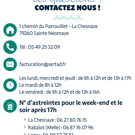
CONTACTEZ NOUS !
1 chemin du Patrouillet - La Chesnaye
79260 Sainte Néomaye
Tél : 05 49 25 32 09
facturation@sertad.fr
Les lundi, mercredi et jeudi : de 8h à 12h et de 13h à 17h
Le mardi de 8h à 12h
Le vendredi : de 8h à 12h et de 13h à 16h
N° d’astreintes pour le week-end et le
soir après 17h
La Chesnaye : 06 27 80 76 15
Rabalot (Melle) : 06 87 76 07 96