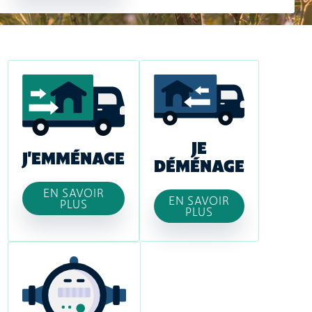
JE
J'EMMÉNAGE
DÉMÉNAGE
EN SAVOIR
EN SAVOIR
PLUS
PLUS