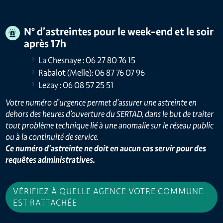
N° d’astreintes pour le week-end et le soir
après 17h
La Chesnaye : 06 27 80 76 15
Rabalot (Melle): 06 87 76 07 96
Lezay : 06 08 57 25 51
Votre numéro d’urgence permet d’assurer une astreinte en
dehors des heures d’ouverture du SERTAD, dans le but de traiter
tout problème technique lié à une anomalie sur le réseau public
ou à la continuité de service.
Ce numéro d’astreinte ne doit en aucun cas servir pour des
requêtes administratives.
VÉRIFIEZ À QUELLE AGENCE VOTRE COMMUNE
EST RATTACHÉE