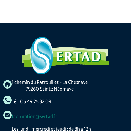
1 chemin du Patrouillet - La Chesnaye
79260 Sainte Néomaye
Tél : 05 49 25 32 09
facturation@sertad.fr
Les lundi, mercredi et jeudi : de 8h à 12h