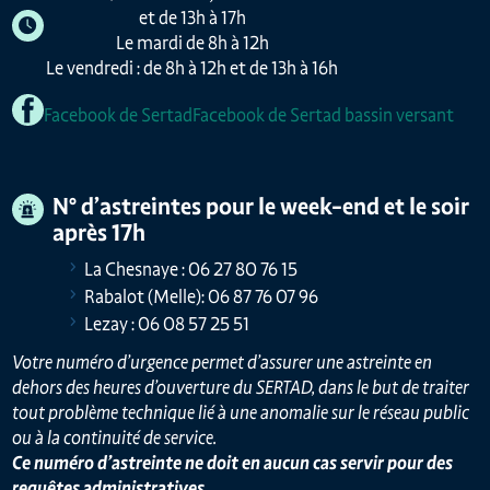
et de 13h à 17h
Le mardi de 8h à 12h
Le vendredi : de 8h à 12h et de 13h à 16h
Facebook de Sertad
Facebook de Sertad bassin versant
N° d’astreintes pour le week-end et le soir
après 17h
La Chesnaye : 06 27 80 76 15
Rabalot (Melle): 06 87 76 07 96
Lezay : 06 08 57 25 51
Votre numéro d’urgence permet d’assurer une astreinte en
dehors des heures d’ouverture du SERTAD, dans le but de traiter
tout problème technique lié à une anomalie sur le réseau public
ou à la continuité de service.
Ce numéro d’astreinte ne doit en aucun cas servir pour des
requêtes administratives.