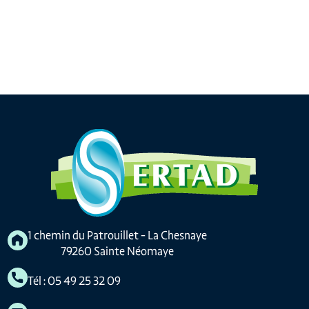
1 chemin du Patrouillet - La Chesnaye
79260 Sainte Néomaye
Tél : 05 49 25 32 09