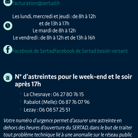
facturation@sertad.fr
Les lundi, mercredi et jeudi : de 8h à 12h
et de 13h à 17h
Le mardi de 8h à 12h
Le vendredi : de 8h à 12h et de 13h à 16h
Facebook de Sertad
Facebook de Sertad bassin versant
N° d’astreintes pour le week-end et le soir
après 17h
La Chesnaye : 06 27 80 76 15
Rabalot (Melle): 06 87 76 07 96
Lezay : 06 08 57 25 51
Votre numéro d’urgence permet d’assurer une astreinte en
dehors des heures d’ouverture du SERTAD, dans le but de traiter
tout problème technique lié à une anomalie sur le réseau public