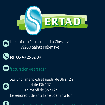
1 chemin du Patrouillet - La Chesnaye
79260 Sainte Néomaye
Tél : 05 49 25 32 09
facturation@sertad.fr
Les lundi, mercredi et jeudi : de 8h à 12h
et de 13h à 17h
Le mardi de 8h à 12h
Le vendredi : de 8h à 12h et de 13h à 16h