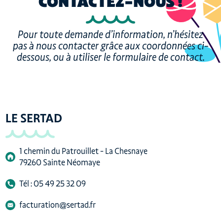
CONTACTEZ-NOUS !
Pour toute demande d’information, n’hésitez
pas à nous contacter grâce aux coordonnées ci-
dessous, ou à utiliser le formulaire de contact.
LE SERTAD
1 chemin du Patrouillet - La Chesnaye
79260 Sainte Néomaye
Tél : 05 49 25 32 09
facturation@sertad.fr