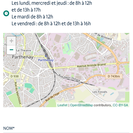
Les lundi, mercredi et jeudi : de 8h à 12h
et de 13h à 17h
Le mardi de 8h à 12h
Le vendredi : de 8h à 12h et de 13h à 16h
+
−
Leaflet
|
OpenStreetMap
contributors,
CC-BY-SA
NOM
*