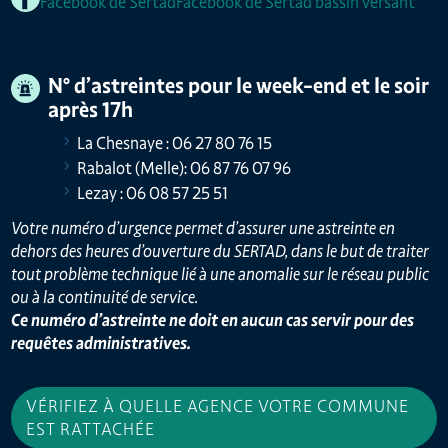
Facebook de Sertad
Facebook de Sertad bassin versant
N° d’astreintes pour le week-end et le soir
après 17h
La Chesnaye : 06 27 80 76 15
Rabalot (Melle): 06 87 76 07 96
Lezay : 06 08 57 25 51
Votre numéro d’urgence permet d’assurer une astreinte en
dehors des heures d’ouverture du SERTAD, dans le but de traiter
tout problème technique lié à une anomalie sur le réseau public
ou à la continuité de service.
Ce numéro d’astreinte ne doit en aucun cas servir pour des
requêtes administratives.
VÉRIFIEZ À QUELLE AGENCE VOTRE COMMUNE
EST RATTACHÉE