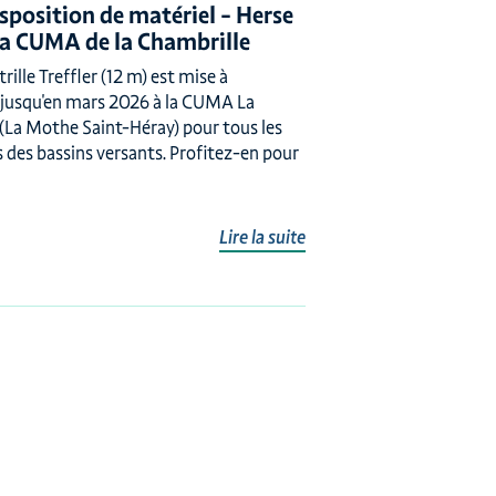
isposition de matériel – Herse
à la CUMA de la Chambrille
rille Treffler (12 m) est mise à
 jusqu'en mars 2026 à la CUMA La
(La Mothe Saint-Héray) pour tous les
s des bassins versants. Profitez-en pour
Lire la suite