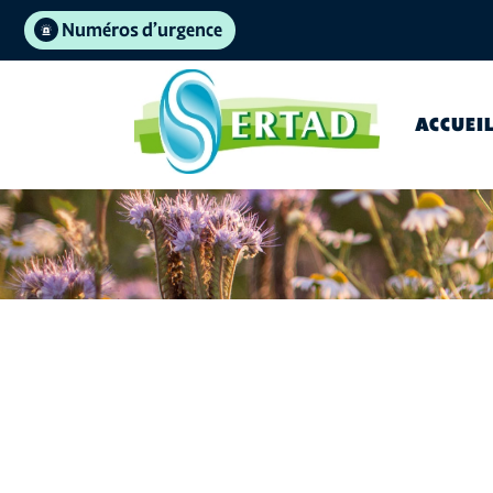
Numéros d’urgence
ACCUEI