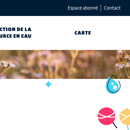
Espace abonné
Contact
CTION DE LA
CARTE
URCE EN EAU